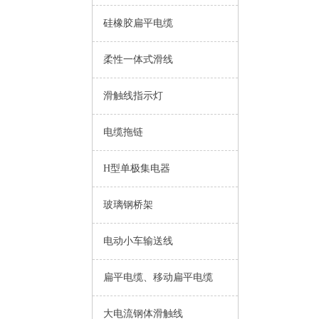
硅橡胶扁平电缆
柔性一体式滑线
滑触线指示灯
电缆拖链
H型单极集电器
玻璃钢桥架
电动小车输送线
扁平电缆、移动扁平电缆
大电流钢体滑触线