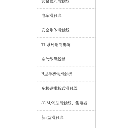
安全管式滑触线
电车滑触线
安全刚体滑触线
TL系列钢制拖链
空气型母线槽
H型单极铜滑触线
多极铜排板式滑触线
(C,M,Ω)型滑触线、集电器
新8型滑触线