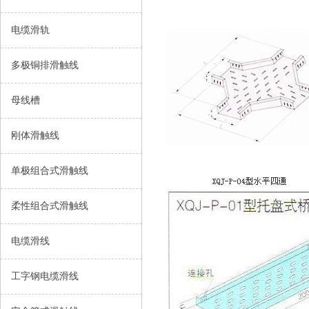
电缆滑轨
多极铜排滑触线
母线槽
刚体滑触线
单极组合式滑触线
柔性组合式滑触线
电缆滑线
工字钢电缆滑线