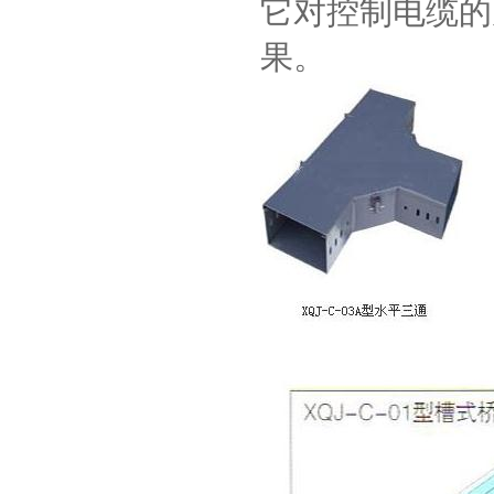
它对控制电缆的
果。