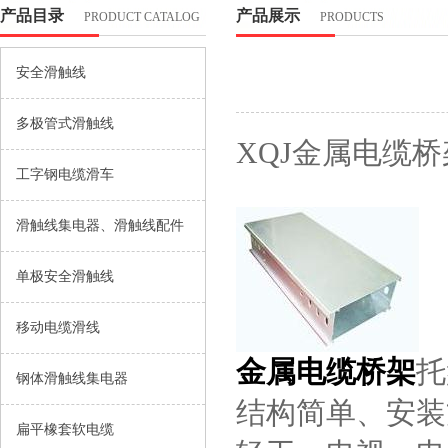
产品目录
产品展示
PRODUCT CATALOG
PRODUCTS
安全滑触线
多极管式滑触线
XQJ金属电缆桥
工字钢电缆滑车
滑触线集电器、滑触线配件
单极安全滑触线
移动电缆滑线
金属电缆桥架
托
钢体滑触线集电器
结构简单、安装
扁平橡套软电缆