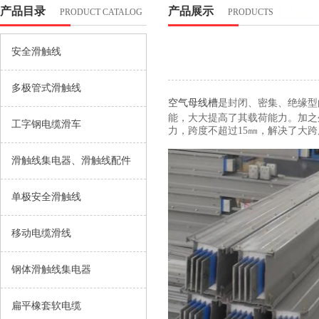
产品目录
产品展示
PRODUCT CATALOG
PRODUCTS
安全滑触线
多极管式滑触线
空气母线槽
是封闭、密集、绝缘型
能，大大提高了其载荷能力。加之
工字钢电缆滑车
力，跨度不超过15㎜，解决了大
滑触线集电器、滑触线配件
单极安全滑触线
移动电缆滑线
钢体滑触线集电器
扁平橡套软电缆