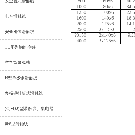
800
60x6
40.2
安全管式滑触线
1000
80x6
34.5
1250
100x6
22.6
电车滑触线
1600
140x6
18.8
2000
175x6
14.1
2500
2x115x6
11.2
安全刚体滑触线
?3150
2x140x6
9.2
4000
3x125x6
TL系列钢制拖链
空气型母线槽
H型单极铜滑触线
多极铜排板式滑触线
(C,M,Ω)型滑触线、集电器
新8型滑触线