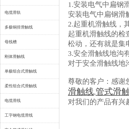
1.安装电气中扁
安装电气中扁钢滑
电缆滑轨
2.起重机滑触线，
多极铜排滑触线
起重机滑触线的检
松动，还有就是集
母线槽
3.安全滑触线地沟
刚体滑触线
对于安全滑触线地
单极组合式滑触线
尊敬的客户：感谢
柔性组合式滑触线
滑触线
管式滑
,
对我们的产品有兴
电缆滑线
工字钢电缆滑线