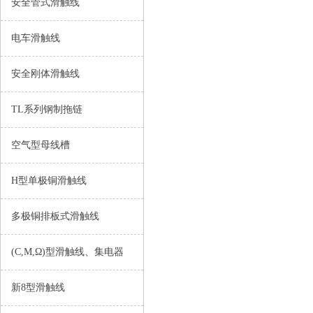
安全管式滑触线
电车滑触线
安全刚体滑触线
TL系列钢制拖链
空气型母线槽
H型单极铜滑触线
多极铜排板式滑触线
(C,M,Ω)型滑触线、集电器
新8型滑触线