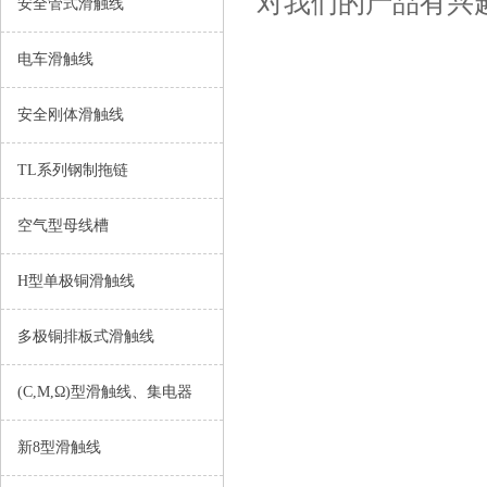
对我们的产品有兴
安全管式滑触线
电车滑触线
安全刚体滑触线
TL系列钢制拖链
空气型母线槽
H型单极铜滑触线
多极铜排板式滑触线
(C,M,Ω)型滑触线、集电器
新8型滑触线