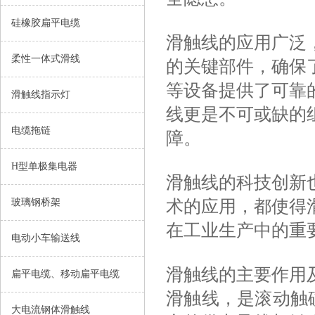
硅橡胶扁平电缆
滑触线的应用广泛
柔性一体式滑线
的关键部件，确保
等设备提供了可靠
滑触线指示灯
线更是不可或缺的
电缆拖链
障。
H型单极集电器
滑触线的科技创新
术的应用，都使得
玻璃钢桥架
在工业生产中的重
电动小车输送线
滑触线的主要作用
扁平电缆、移动扁平电缆
滑触线，是滚动触
大电流钢体滑触线