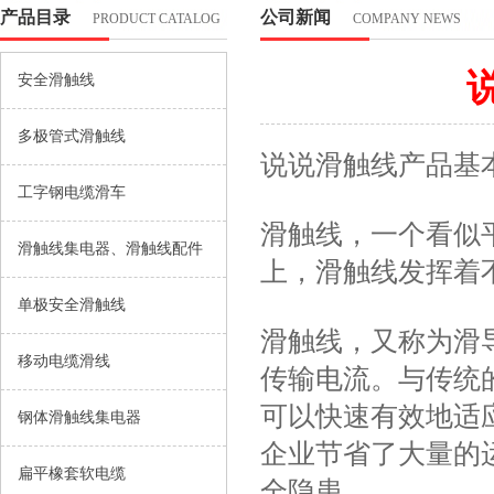
产品目录
公司新闻
PRODUCT CATALOG
COMPANY NEWS
安全滑触线
多极管式滑触线
说说滑触线产品基
工字钢电缆滑车
滑触线，一个看似
滑触线集电器、滑触线配件
上，滑触线发挥着
单极安全滑触线
滑触线，又称为滑
移动电缆滑线
传输电流。与传统
可以快速有效地适
钢体滑触线集电器
企业节省了大量的
扁平橡套软电缆
全隐患。