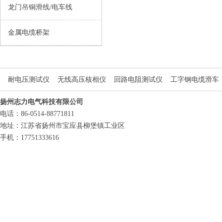
龙门吊铜滑线/电车线
金属电缆桥架
耐电压测试仪
无线高压核相仪
回路电阻测试仪
工字钢电缆滑车
扬州志力电气科技有限公司
电话：86-0514-88771811
地址：江苏省扬州市宝应县柳堡镇工业区
手机：17751333616