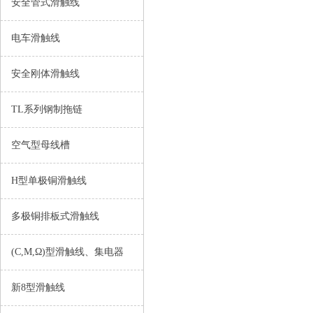
安全管式滑触线
电车滑触线
安全刚体滑触线
TL系列钢制拖链
空气型母线槽
H型单极铜滑触线
多极铜排板式滑触线
(C,M,Ω)型滑触线、集电器
新8型滑触线