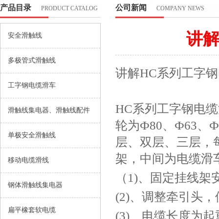
产品目录
公司新闻
PRODUCT CATALOG
COMPANY NEWS
讲解
安全滑触线
多极管式滑触线
讲解
HC系列工字
工字钢电缆滑车
HC系列工字钢电
滑触线集电器、滑触线配件
轮为Ф80、Ф63、
单极安全滑触线
层、双层、三层，
架，中间为电缆滑
移动电缆滑线
（
1)、固定挂线
钢体滑触线集电器
(2)、调整牵引
扁平橡套软电缆
(3)、电缆长度为起