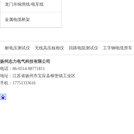
龙门吊铜滑线/电车线
金属电缆桥架
耐电压测试仪
无线高压核相仪
回路电阻测试仪
工字钢电缆滑车
扬州志力电气科技有限公司
电话：86-0514-88771811
地址：江苏省扬州市宝应县柳堡镇工业区
手机：17751333616