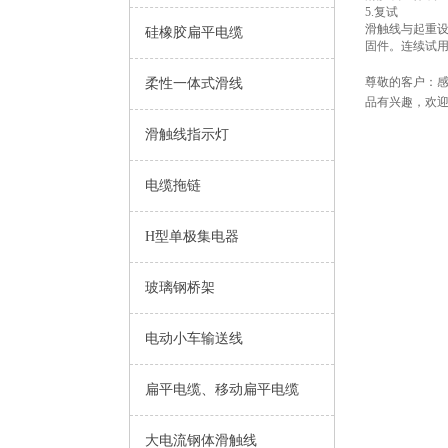
5.复试
滑触线与起重
硅橡胶扁平电缆
固件。连续试
尊敬的客户：
柔性一体式滑线
品有兴趣，欢
滑触线指示灯
电缆拖链
H型单极集电器
玻璃钢桥架
电动小车输送线
扁平电缆、移动扁平电缆
大电流钢体滑触线